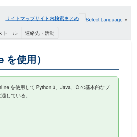
サイトマップ
サイト内検索
まとめ
Select Language
▼
ストール
連絡先・活動
ne を使用）
 を使用して Python 3、Java、C の基本的なプ
に適している。