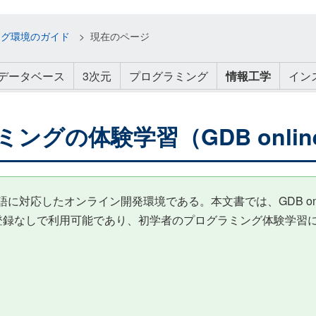
ング環境のガイド
現在のページ
データベース
3次元
プログラミング
情報工学
イン
ログラミングの体験学習（GDB onli
語に対応したオンライン開発環境である。本文書では、GDB online
登録なしで利用可能であり、初学者のプログラミング体験学習