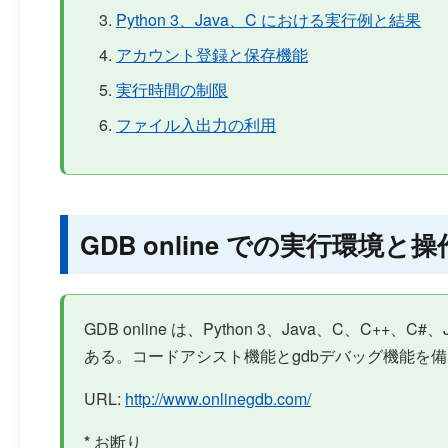
Python 3、Java、C における実行例と結果
アカウント登録と保存機能
実行時間の制限
ファイル入出力の利用
GDB online での実行環境と
GDB online は、Python 3、Java、C、
ある。コードアシスト機能とgdbデバッグ機能を
URL:
http://www.onlinegdb.com/
*
お断り