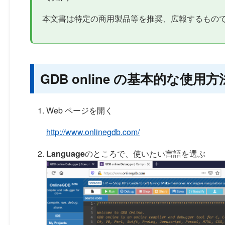
本文書は特定の商用製品等を推奨、広報するもの
GDB online の基本的な使用方
Web ページを開く
http://www.onlinegdb.com/
Language
のところで、使いたい言語を選ぶ