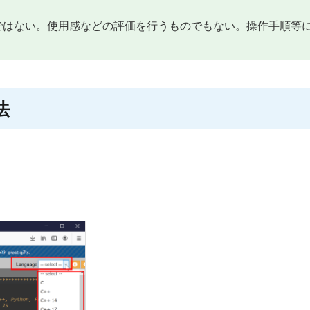
ではない。使用感などの評価を行うものでもない。操作手順等
法