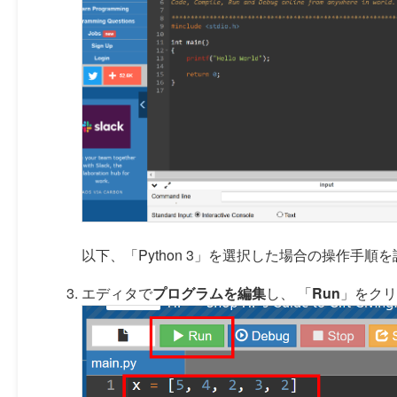
以下、「Python 3」を選択した場合の操作手順
エディタで
プログラムを編集
し、 「
Run
」をクリ