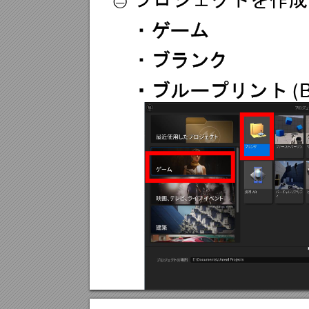
②
・
ゲーム
・
ブラン
ク
(
・ブループリント