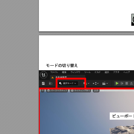
モードの切り
替え
ビューポー