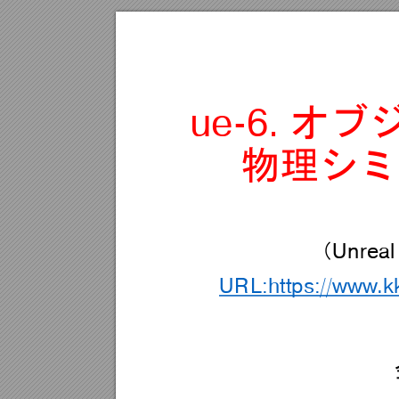
ue
-
6. 
オブ
物理シミ
Unreal
（
URL:https://www
.k