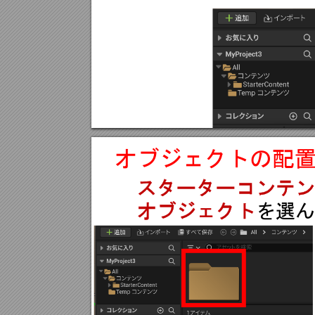
オブジェクト
の配
スターター
コンテン
オブ
ジェク
ト
を選ん