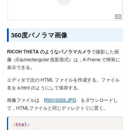
360度パノラマ画像
RICOH THETA のようなパノラマカメラ
で撮影した画
像（Equirectangular 投影形式）は，A-Frame で簡単に
表示できる。
エディタで次の HTML ファイルを作成する。ファイル
名を a.html のようにして保存する。
画像ファイルは
R0010025.JPG
をダウンロードし
て，HTMLファイルと同じディレクトリに置く。
<
html
>
Copy