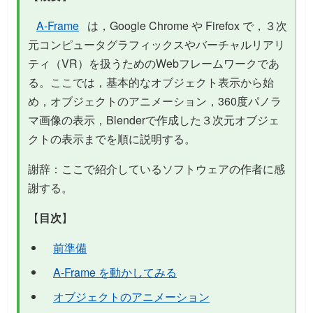
A-Frame
は，Google Chrome や Firefox で，３次
元コンピュータグラフィックスやバーチャルリアリ
ティ（VR）を扱うためのWebフレームワークであ
る。ここでは，基本的なオブジェクト表示から始
め，オブジェクトのアニメーション，360度パノラ
マ画像の表示，Blenderで作成した３次元オブジェ
クトの表示までを順に説明する。
謝辞：ここで紹介しているソフトウェアの作者に感
謝する。
【
目次
】
前準備
A-Frame を動かしてみる
オブジェクトのアニメーション