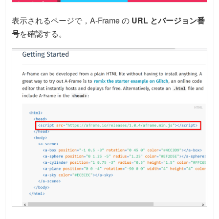
表示されるページで，A-Frame の
URL とバージョン番
号
を確認する。