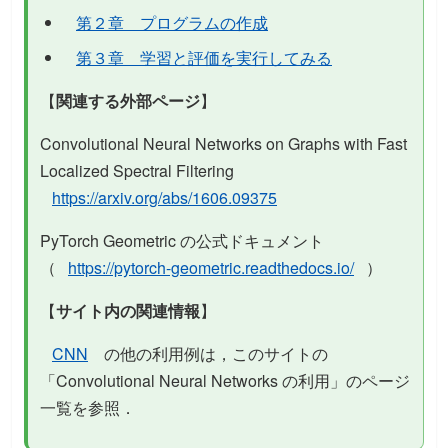
第２章 プログラムの作成
第３章 学習と評価を実行してみる
【
関連する外部ページ
】
Convolutional Neural Networks on Graphs with Fast
Localized Spectral Filtering
https://arxiv.org/abs/1606.09375
PyTorch Geometric の公式ドキュメント
（
https://pytorch-geometric.readthedocs.io/
）
【
サイト内の関連情報
】
CNN
の他の利用例は，このサイトの
「Convolutional Neural Networks の利用」のページ
一覧を参照．