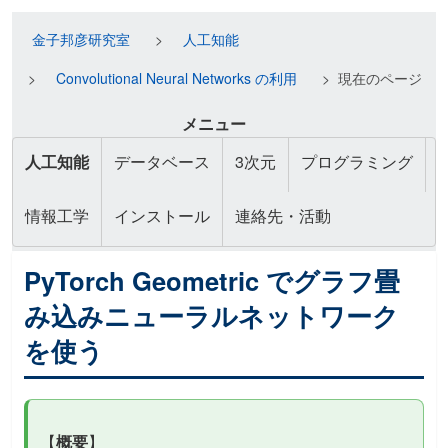
金子邦彦研究室
人工知能
Convolutional Neural Networks の利用
現在のページ
メニュー
人工知能
データベース
3次元
プログラミング
情報工学
インストール
連絡先・活動
PyTorch Geometric でグラフ畳
み込みニューラルネットワーク
を使う
【
概要
】