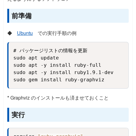
前準備
◆
Ubuntu
での実行手順の例
# パッケージリストの情報を更新

Copy
sudo apt update

sudo apt -y install ruby-full

sudo apt -y install ruby1.9.1-dev

sudo gem install ruby-graphviz
*
Graphviz のインストールも済ませておくこと
実行