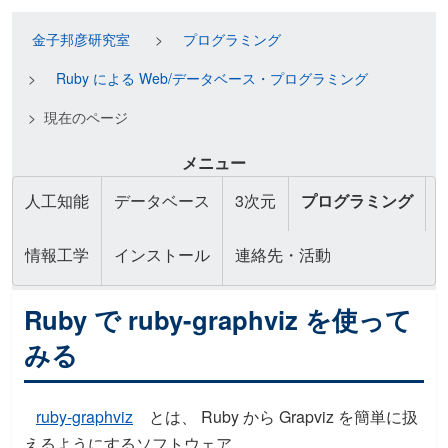
金子邦彦研究室
プログラミング
Ruby による Web/データベース・プログラミング
現在のページ
メニュー
人工知能
データベース
3次元
プログラミング
情報工学
インストール
連絡先・活動
Ruby で ruby-graphviz を使って
みる
ruby-graphviz
とは、 Ruby から Grapviz を簡単に扱
えるようにするソフトウェア