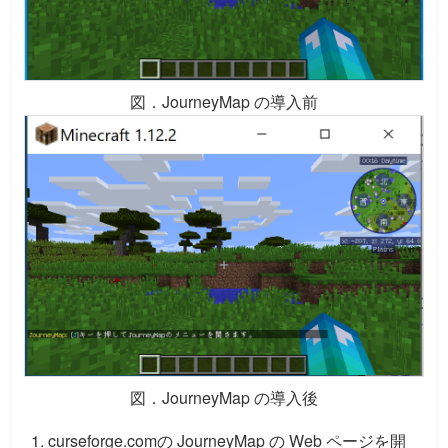
図．JourneyMap の導入前
図．JourneyMap の導入後
curseforge.comの JourneyMap の Web ページを開