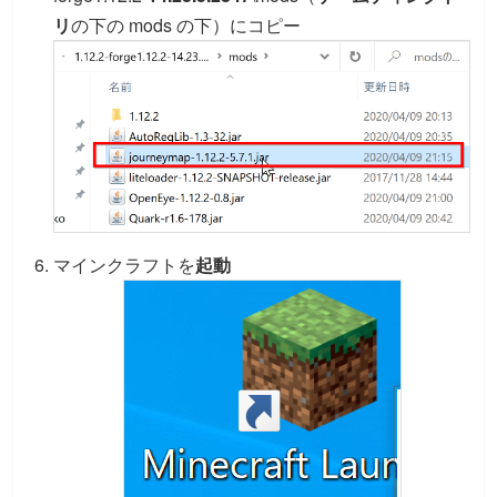
リ
の下の mods の下）にコピー
マインクラフトを
起動