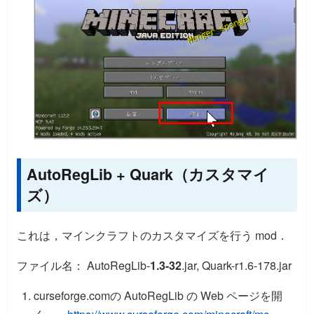
AutoRegLib + Quark（カスタマイ
ズ）
これは，マインクラフトのカスタマイズを行う mod．
ファイル名： AutoRegLib-
1.3-32
.jar, Quark-r1.6-178.jar
curseforge.comの AutoRegLib の Web ページを開