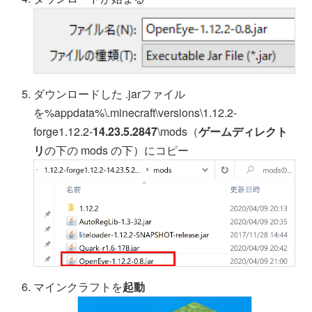
ダウンロードした .jarファイル
を%appdata%\.minecraft\versions\1.12.2-
forge1.12.2-
14.23.5.2847
\mods（
ゲームディレクト
リ
の下の mods の下）にコピー
マインクラフトを
起動