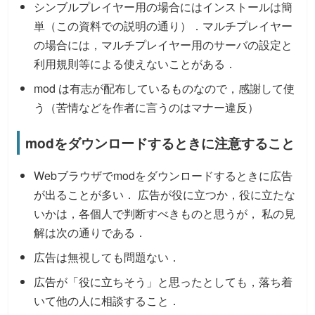
シンブルプレイヤー用の場合にはインストールは簡
単（この資料での説明の通り）．マルチプレイヤー
の場合には，マルチプレイヤー用のサーバの設定と
利用規則等による使えないことがある．
mod は有志が配布しているものなので，感謝して使
う（苦情などを作者に言うのはマナー違反）
modをダウンロードするときに注意すること
Webブラウザでmodをダウンロードするときに広告
が出ることが多い． 広告が役に立つか，役に立たな
いかは，各個人で判断すべきものと思うが， 私の見
解は次の通りである．
広告は無視しても問題ない．
広告が「役に立ちそう」と思ったとしても，落ち着
いて他の人に相談すること．