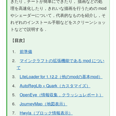
きたり，チートが簡単にできたり， 描画などの処
理を高速化したり，きれいな描画を行うための mod
やシェーダーについて，代表的なものを紹介し，そ
れぞれのインストール手順などをスクリーンショッ
トなどで説明する．
【
目次
】
前準備
マインクラフトの拡張機能である mod につい
て
LiteLoader for 1.12.2（他のmodの基本mod）
AutoRegLib + Quark（カスタマイズ）
OpenEye（情報収集，クラッシュレポート）
JourneyMap（地図表示）
Hwyla（ブロック情報表示）