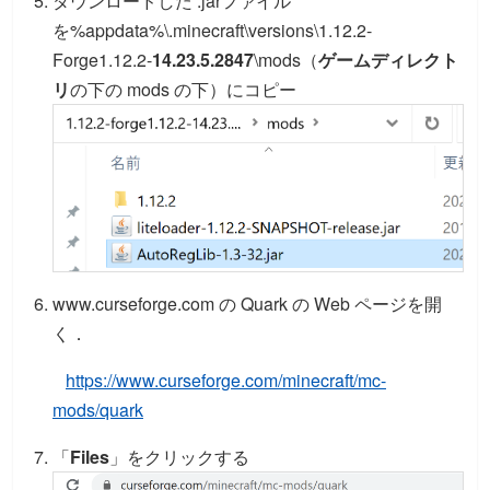
ダウンロードした .jarファイル
を%appdata%\.minecraft\versions\1.12.2-
Forge1.12.2-
14.23.5.2847
\mods（
ゲームディレクト
リ
の下の mods の下）にコピー
www.curseforge.com の Quark の Web ページを開
く．
https://www.curseforge.com/minecraft/mc-
mods/quark
「
Files
」をクリックする