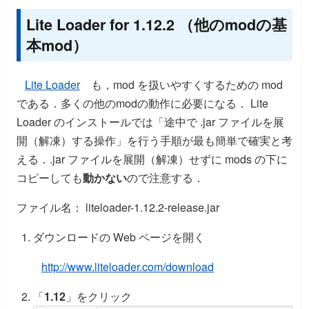
Lite Loader for 1.12.2 （他のmodの基
本mod）
Lite Loader
も，mod を扱いやすくするための mod
である．多くの他のmodの動作に必要になる． Lite
Loader のインストールでは「途中で .jar ファイルを展
開（解凍）する操作」を行う手順が最も簡単で確実と考
える．.jar ファイルを展開（解凍）せずに mods の下に
コピーしても
動かない
ので注意する．
ファイル名： liteloader-1.12.2-release.jar
ダウンロードの Web ページを開く
http://www.liteloader.com/download
「
1.12
」をクリック