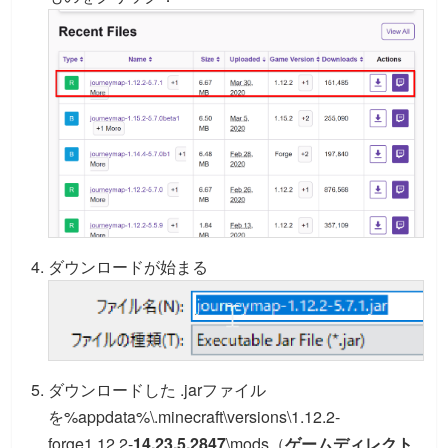
ダウンロードが始まる
ダウンロードした .jarファイル
を%appdata%\.minecraft\versions\1.12.2-
forge1.12.2-
14.23.5.2847
\mods（
ゲームディレクト