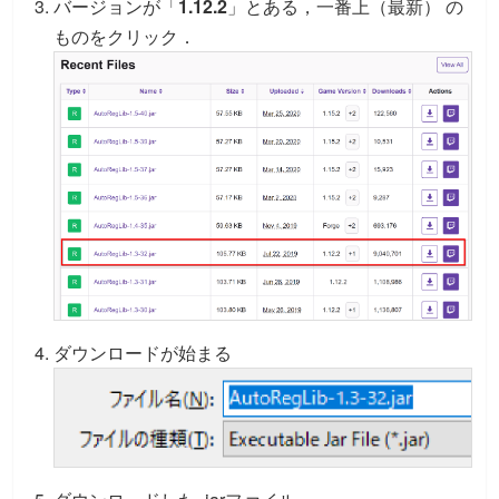
バージョンが「
1.12.2
」とある，一番上（最新） の
ものをクリック．
ダウンロードが始まる