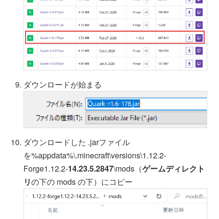
ダウンロードが始まる
ダウンロードした .jarファイル
を%appdata%\.minecraft\versions\1.12.2-
Forge1.12.2-
14.23.5.2847
\mods（
ゲームディレクト
リ
の下の mods の下）にコピー