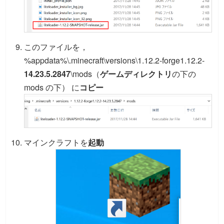
このファイルを，
%appdata%\.minecraft\versions\1.12.2-forge1.12.2-
14.23.5.2847
\mods（
ゲームディレクトリ
の下の
mods の下） に
コピー
マインクラフトを
起動