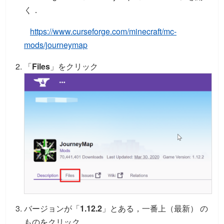
く．
https://www.curseforge.com/minecraft/mc-
mods/journeymap
「
Files
」をクリック
バージョンが「
1.12.2
」とある，一番上（最新） の
ものをクリック．