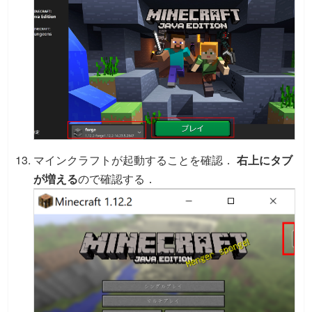
マインクラフトが起動することを確認．
右上にタブ
が増える
ので確認する．