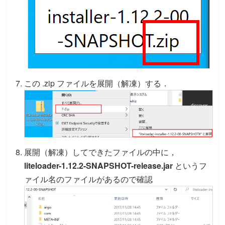
この .zip ファイルを展開（解凍）する．
展開（解凍）してできたファイルの中に，
liteloader-1.12.2-SNAPSHOT-release.jar
というフ
ァイル名のファイルがあるので確認