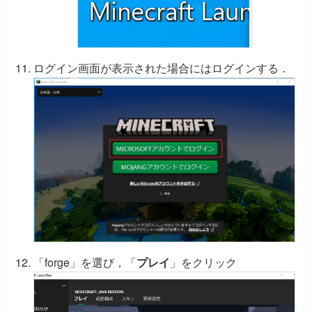
ログイン画面が表示された場合にはログインする．
「forge」を選び，「
プレイ
」をクリック