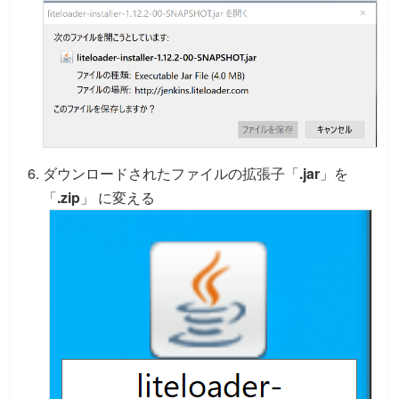
ダウンロードされたファイルの拡張子「
.jar
」を
「
.zip
」 に変える