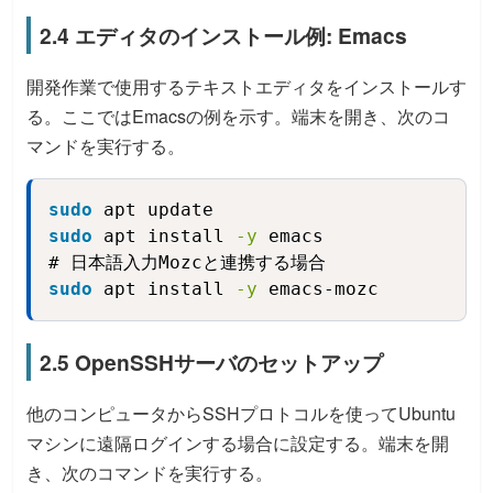
2.4 エディタのインストール例: Emacs
開発作業で使用するテキストエディタをインストールす
る。ここではEmacsの例を示す。端末を開き、次のコ
マンドを実行する。
sudo
 apt update
Copy
sudo
 apt install 
-y
 emacs
sudo
 apt install 
-y
 emacs-mozc
2.5 OpenSSHサーバのセットアップ
他のコンピュータからSSHプロトコルを使ってUbuntu
マシンに遠隔ログインする場合に設定する。端末を開
き、次のコマンドを実行する。