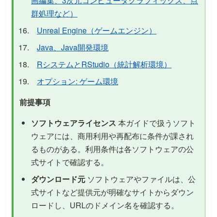
画編集、3次元コンピュータグラフィックス、点
群処理など）
Unreal Engine（ゲームエンジン）
Java、Java開発環境
RシステムとRStudio（統計解析環境）
オプション: ゲーム環境
前提事項
ソフトウェアライセンス
本ガイドで扱うソフト
ウェアには、商用利用や再配布に条件が課され
るものがある。利用条件は各ソフトウェアの公
式サイトで確認する。
ダウンロード元
ソフトウェアやファイルは、公
式サイトなど提供元が明確なサイトからダウン
ロードし、URLのドメイン名を確認する。