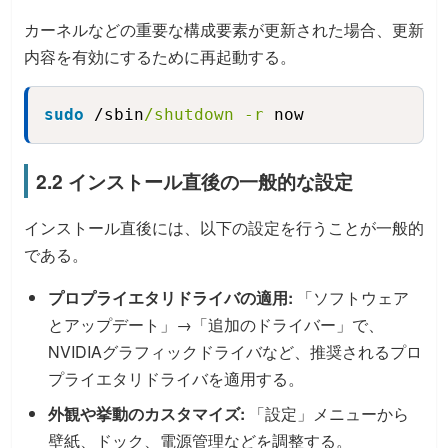
カーネルなどの重要な構成要素が更新された場合、更新
内容を有効にするために再起動する。
sudo
 /sbin
/shutdown
-r
 now
Copy
2.2 インストール直後の一般的な設定
インストール直後には、以下の設定を行うことが一般的
である。
プロプライエタリドライバの適用:
「ソフトウェア
とアップデート」→「追加のドライバー」で、
NVIDIAグラフィックドライバなど、推奨されるプロ
プライエタリドライバを適用する。
外観や挙動のカスタマイズ:
「設定」メニューから
壁紙、ドック、電源管理などを調整する。