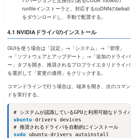
ババージョンと互換性のあるCUDA Toolkitの
runfileインストーラと、対応するcuDNNのtarball
をダウンロードし、手動で配置する。
4.1 NVIDIAドライバのインストール
GUIを使う場合は「設定」→「システム」→「管理」
→「ソフトウェアとアップデート」→「追加のドライバ
ー」タブを開き、推奨されるプロプライエタリドライバ
を選択して「変更の適用」をクリックする。
コマンドラインで行う場合は、端末を開き、次のコマン
ドを実行する。
Copy
ubuntu
-drivers devices
sudo
 ubuntu-drivers autoinstall