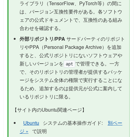
ライブラリ（TensorFlow、PyTorch等）の間に
は、バージョン互換性要件がある。各ソフトウ
ェアの公式ドキュメントで、互換性のある組み
合わせを確認する。
外部リポジトリ/PPA
サードパーティのリポジト
リやPPA（Personal Package Archive）を追加
すると、公式リポジトリにないソフトウェアや
新しいバージョンを
で管理できる。一方
apt
で、そのリポジトリの管理者が提供するパッケ
ージをシステム全体の権限で実行することにな
るため、追加するのは提供元が公式に案内して
いるリポジトリに限る。
【サイト内のUbuntu関連ページ】
Ubuntu
システムの基本操作ガイド:
別ペー
ジ »
で説明