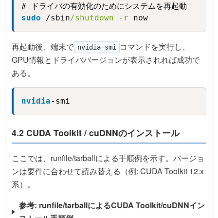
sudo
 /sbin
/shutdown
-r
 now
再起動後、端末で
コマンドを実行し、
nvidia-smi
GPU情報とドライババージョンが表示されれば成功で
ある。
nvidia
-smi
Copy
4.2 CUDA Toolkit / cuDNNのインストール
ここでは、runfile/tarballによる手順例を示す。バージョ
ンは要件に合わせて読み替える（例: CUDA Toolkit 12.x
系）。
参考: runfile/tarballによるCUDA Toolkit/cuDNNイン