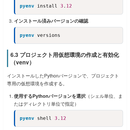
pyenv
 install 
3
.
12
Copy
インストール済みバージョンの確認
pyenv
 versions
Copy
6.3 プロジェクト用仮想環境の作成と有効化
（venv）
インストールしたPythonバージョンで、プロジェクト
専用の仮想環境を作成する。
使用するPythonバージョンを選択
（シェル単位、ま
たはディレクトリ単位で指定）
pyenv
 shell 
3
.
12
Copy