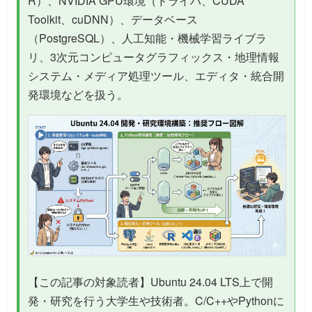
R）、NVIDIA GPU環境（ドライバ、CUDA
Toolkit、cuDNN）、データベース
（PostgreSQL）、人工知能・機械学習ライブラ
リ、3次元コンピュータグラフィックス・地理情報
システム・メディア処理ツール、エディタ・統合開
発環境などを扱う。
【この記事の対象読者】Ubuntu 24.04 LTS上で開
発・研究を行う大学生や技術者。C/C++やPythonに