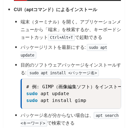
CUI（aptコマンド）によるインストール
端末（ターミナル）を開く。アプリケーションメ
ニューから「端末」を検索するか、キーボードシ
ョートカット
で起動できる
Ctrl+Alt+T
パッケージリストを最新にする:
sudo apt
update
目的のソフトウェアパッケージをインストールす
る:
sudo apt install <パッケージ名>
Copy
sudo
 apt update
sudo
 apt install gimp
パッケージ名が分からない場合は、
apt search
で検索できる
<キーワード>