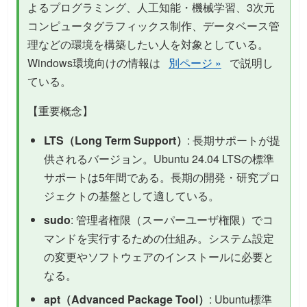
よるプログラミング、人工知能・機械学習、3次元
コンピュータグラフィックス制作、データベース管
理などの環境を構築したい人を対象としている。
Windows環境向けの情報は
別ページ »
で説明し
ている。
【重要概念】
LTS（Long Term Support）
: 長期サポートが提
供されるバージョン。Ubuntu 24.04 LTSの標準
サポートは5年間である。長期の開発・研究プロ
ジェクトの基盤として適している。
sudo
: 管理者権限（スーパーユーザ権限）でコ
マンドを実行するための仕組み。システム設定
の変更やソフトウェアのインストールに必要と
なる。
apt（Advanced Package Tool）
: Ubuntu標準