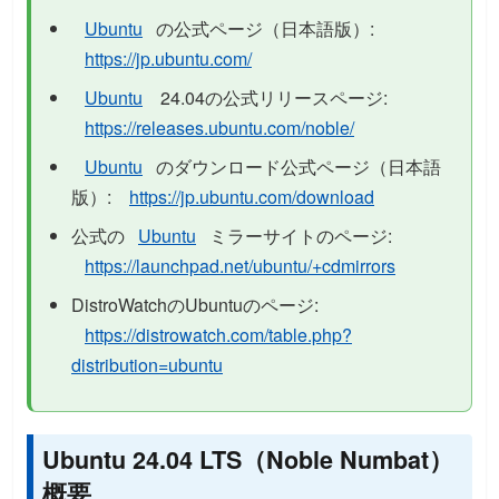
Ubuntu
の公式ページ（日本語版）:
https://jp.ubuntu.com/
Ubuntu
24.04の公式リリースページ:
https://releases.ubuntu.com/noble/
Ubuntu
のダウンロード公式ページ（日本語
版）:
https://jp.ubuntu.com/download
公式の
Ubuntu
ミラーサイトのページ:
https://launchpad.net/ubuntu/+cdmirrors
DistroWatchのUbuntuのページ:
https://distrowatch.com/table.php?
distribution=ubuntu
Ubuntu 24.04 LTS（Noble Numbat）
概要