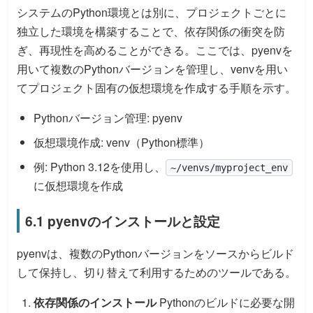
システムのPython環境とは別に、プロジェクトごとに
独立した環境を構築することで、依存関係の衝突を防
ぎ、再現性を高めることができる。ここでは、pyenvを
用いて複数のPythonバージョンを管理し、venvを用い
てプロジェクト固有の仮想環境を作成する手順を示す。
Pythonバージョン管理: pyenv
仮想環境作成: venv（Python標準）
例: Python 3.12を使用し、
~/venvs/myproject_env
に仮想環境を作成
6.1 pyenvのインストールと設定
pyenvは、複数のPythonバージョンをソースからビルド
して保持し、切り替えて利用するためのツールである。
依存関係のインストール
Pythonのビルドに必要な開