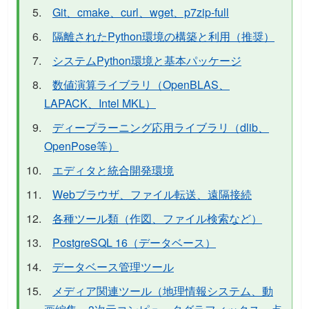
Git、cmake、curl、wget、p7zip-full
隔離されたPython環境の構築と利用（推奨）
システムPython環境と基本パッケージ
数値演算ライブラリ（OpenBLAS、
LAPACK、Intel MKL）
ディープラーニング応用ライブラリ（dlib、
OpenPose等）
エディタと統合開発環境
Webブラウザ、ファイル転送、遠隔接続
各種ツール類（作図、ファイル検索など）
PostgreSQL 16（データベース）
データベース管理ツール
メディア関連ツール（地理情報システム、動