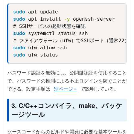
sudo
 apt update
Copy
sudo
 apt install 
-y
 openssh-server
sudo
 systemctl status ssh
sudo
 ufw allow ssh
sudo
 ufw status
パスワード認証を無効にし、公開鍵認証を使用すること
で、パスワードの推測による不正ログインを防ぐことが
できる。設定手順は
別ページ »
で説明している。
3. C/C++コンパイラ、make、パッケ
ージツール
ソースコードからのビルドや開発に必要な基本ツールを