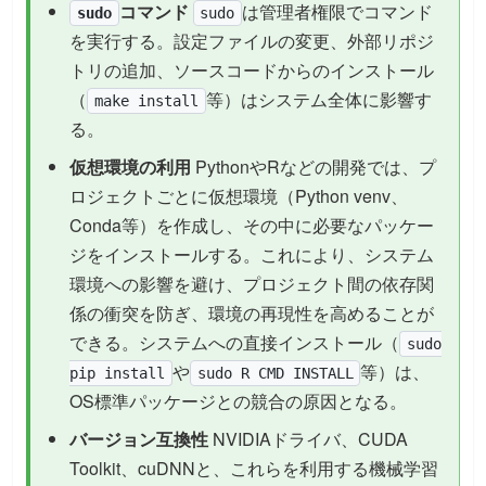
コマンド
は管理者権限でコマンド
sudo
sudo
を実行する。設定ファイルの変更、外部リポジ
トリの追加、ソースコードからのインストール
（
等）はシステム全体に影響す
make install
る。
仮想環境の利用
PythonやRなどの開発では、プ
ロジェクトごとに仮想環境（Python venv、
Conda等）を作成し、その中に必要なパッケー
ジをインストールする。これにより、システム
環境への影響を避け、プロジェクト間の依存関
係の衝突を防ぎ、環境の再現性を高めることが
できる。システムへの直接インストール（
sudo
や
等）は、
pip install
sudo R CMD INSTALL
OS標準パッケージとの競合の原因となる。
バージョン互換性
NVIDIAドライバ、CUDA
Toolkit、cuDNNと、これらを利用する機械学習