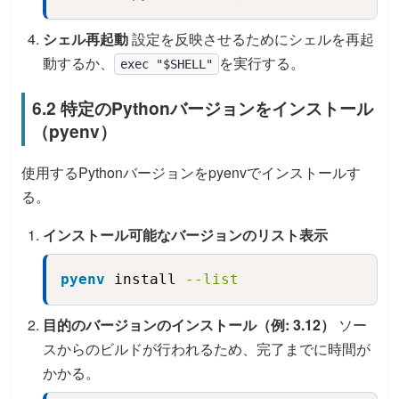
シェル再起動
設定を反映させるためにシェルを再起
動するか、
を実行する。
exec "$SHELL"
6.2 特定のPythonバージョンをインストール
（pyenv）
使用するPythonバージョンをpyenvでインストールす
る。
インストール可能なバージョンのリスト表示
pyenv
 install 
--list
Copy
目的のバージョンのインストール（例: 3.12）
ソー
スからのビルドが行われるため、完了までに時間が
かかる。