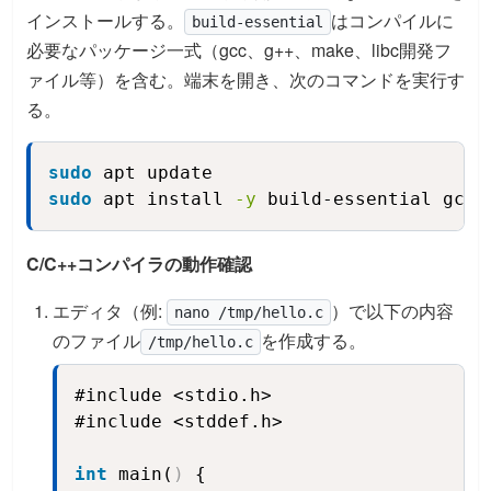
インストールする。
はコンパイルに
build-essential
必要なパッケージ一式（gcc、g++、make、libc開発フ
ァイル等）を含む。端末を開き、次のコマンドを実行す
る。
sudo
 apt update
Copy
sudo
 apt install 
-y
 build-essential gcc 
C/C++コンパイラの動作確認
エディタ（例:
）で以下の内容
nano /tmp/hello.c
のファイル
を作成する。
/tmp/hello.c
#include <stdio.h>

Copy
#include <stddef.h>

int
 main(
)
 {
