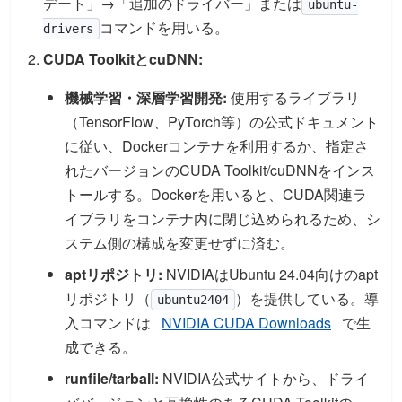
デート」→「追加のドライバー」または
ubuntu-
コマンドを用いる。
drivers
CUDA ToolkitとcuDNN:
機械学習・深層学習開発:
使用するライブラリ
（TensorFlow、PyTorch等）の公式ドキュメント
に従い、Dockerコンテナを利用するか、指定さ
れたバージョンのCUDA Toolkit/cuDNNをインス
トールする。Dockerを用いると、CUDA関連ラ
イブラリをコンテナ内に閉じ込められるため、シ
ステム側の構成を変更せずに済む。
aptリポジトリ:
NVIDIAはUbuntu 24.04向けのapt
リポジトリ（
）を提供している。導
ubuntu2404
入コマンドは
NVIDIA CUDA Downloads
で生
成できる。
runfile/tarball:
NVIDIA公式サイトから、ドライ