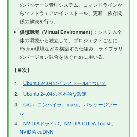
のパッケージ管理システム。コマンドラインか
らソフトウェアのインストール、更新、依存関
係の解決を行う。
仮想環境（Virtual Environment）
: システム全
体の環境から独立して、プロジェクトごとに
Python環境などを構築する仕組み。ライブラリ
のバージョン競合を防ぐために用いる。
【
目次
】
Ubuntu 24.04のインストールについて
Ubuntu 24.04の基本的な設定
C/C++コンパイラ、make、パッケージツー
ル
NVIDIAドライバ、NVIDIA CUDA Toolkit、
NVIDIA cuDNN