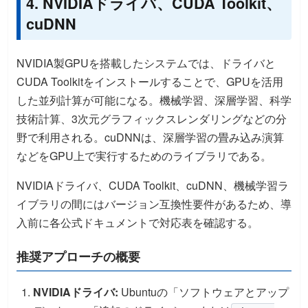
4. NVIDIAドライバ、CUDA Toolkit、
cuDNN
NVIDIA製GPUを搭載したシステムでは、ドライバと
CUDA Toolkitをインストールすることで、GPUを活用
した並列計算が可能になる。機械学習、深層学習、科学
技術計算、3次元グラフィックスレンダリングなどの分
野で利用される。cuDNNは、深層学習の畳み込み演算
などをGPU上で実行するためのライブラリである。
NVIDIAドライバ、CUDA Toolkit、cuDNN、機械学習ラ
イブラリの間にはバージョン互換性要件があるため、導
入前に各公式ドキュメントで対応表を確認する。
推奨アプローチの概要
NVIDIAドライバ:
Ubuntuの「ソフトウェアとアップ