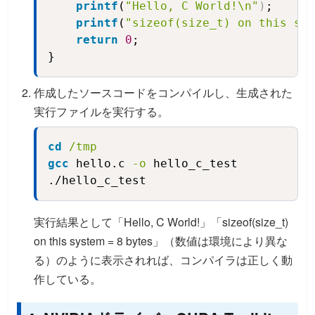
printf
(
"Hello, C World!\n"
)
;

printf
(
"sizeof(size_t) on this sys
return
0
;
}
作成したソースコードをコンパイルし、生成された
実行ファイルを実行する。
cd
/tmp
Copy
gcc
 hello.c 
-o
 hello_c_test
./hello_c_test
実行結果として「Hello, C World!」「sizeof(size_t)
on this system = 8 bytes」（数値は環境により異な
る）のように表示されれば、コンパイラは正しく動
作している。