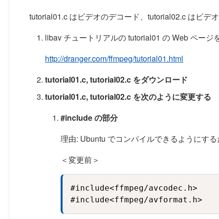
tutorial01.c はビデオのデコード、tutorial02.c
libav チュートリアルの tutorial01 の Web ペー
http://dranger.com/ffmpeg/tutorial01.html
tutorial01.c, tutorial02.c をダウンロード
tutorial01.c, tutorial02.c を次のように変更する
#include の部分
理由: Ubuntu でコンパイルできるように
＜変更前＞
#include<ffmpeg/avcodec.h>

#include<ffmpeg/avformat.h>