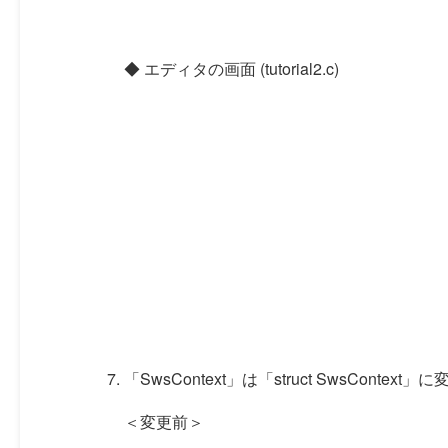
◆ エディタの画面 (tutorial2.c)
「SwsContext」は「struct SwsContext」に
＜変更前＞