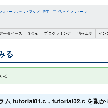
ド：インストール，セットアップ，設定，アプリのインストール
データベース
3次元
プログラミング
情報工学
イン
てみる
いる
utorial01.c，tutorial02.c を