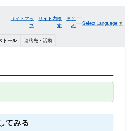
サイトマッ
サイト内検
まと
Select Language
▼
プ
索
め
ストール
連絡先・活動
動かしてみる