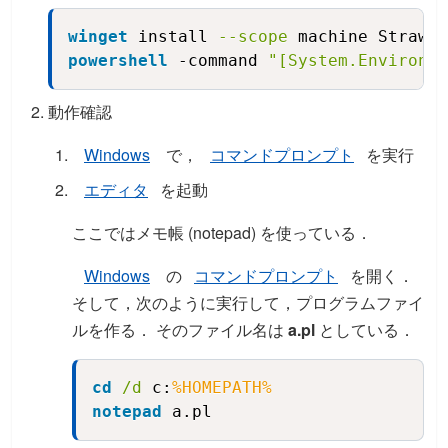
winget
 install 
--scope
 machine Strawbe
Copy
powershell
 -command 
"[System.Environme
動作確認
Windows
で，
コマンドプロンプト
を実行
エディタ
を起動
ここではメモ帳 (notepad) を使っている．
Windows
の
コマンドプロンプト
を開く．
そして，次のように実行して，プログラムファイ
ルを作る． そのファイル名は
a.pl
としている．
cd
/d
 c:
%HOMEPATH%
Copy
notepad
 a.pl