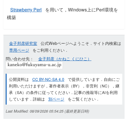
Strawberry Perl
を用いて，Windows上にPerl環境を
構築
金子邦彦研究室
公式Webページへようこそ．サイト内検索は
専用ページ
をご利用ください．
問い合わせ先：
金子邦彦（かねこ くにひこ）
公開資料は
CC BY-NC-SA 4.0
で提供しています．自由にご
利用いただけますが，著作者表示（BY），非営利（NC），継
承（SA）の条件に従ってください．記事の推敲等にAIを利用
しています．詳細は
別ページ
をご覧ください．
Last Modified: 08/09/2026 05:54:25 (最終更新日時)