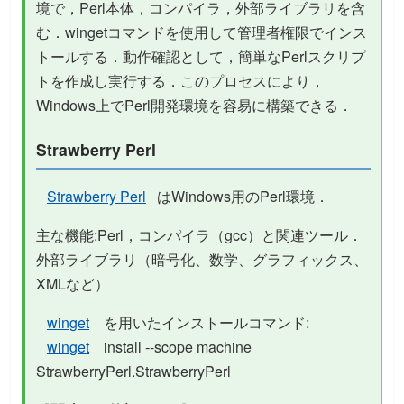
境で，Perl本体，コンパイラ，外部ライブラリを含
む．wingetコマンドを使用して管理者権限でインス
トールする．動作確認として，簡単なPerlスクリプ
トを作成し実行する．このプロセスにより，
Windows上でPerl開発環境を容易に構築できる．
Strawberry Perl
Strawberry Perl
はWindows用のPerl環境．
主な機能:Perl，コンパイラ（gcc）と関連ツール．
外部ライブラリ（暗号化、数学、グラフィックス、
XMLなど）
winget
を用いたインストールコマンド:
winget
install --scope machine
StrawberryPerl.StrawberryPerl