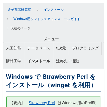
金子邦彦研究室
インストール
Windows用ソフトウェアインストールガイド
現在のページ
メニュー
人工知能
データベース
3次元
プログラミング
情報工学
インストール
連絡先・活動
Windows で Strawberry Perl を
インストール（winget を利用）
【要約】
Strawberry Perl
はWindows用のPerl環