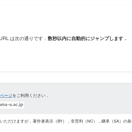
URL は次の通りです．
数秒以内に自動的にジャンプします．
ページ
をご利用ください．
いただけますが，著作者表示（BY），非営利（NC），継承（SA）の条