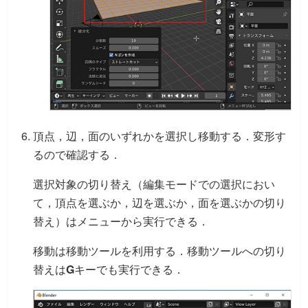
頂点，辺，面のいずれかを選択し移動する．変形す
るので確認する．
選択対象の切り替え（編集モードでの選択におい
て，頂点を選ぶか，辺を選ぶか，面を選ぶかの切り
替え）はメニューから実行できる．
移動は移動ツールを利用する．移動ツールへの切り
替えは
G
キーでも実行できる．