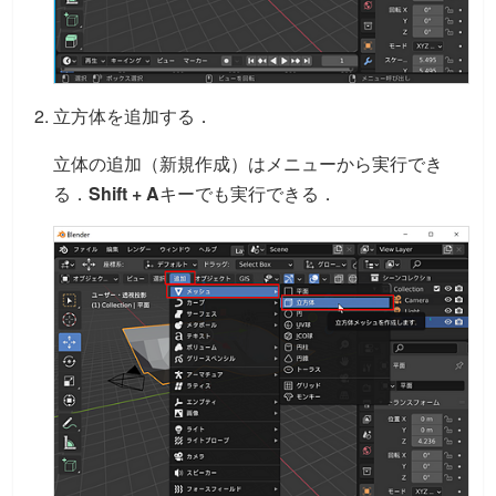
立方体を追加する．
立体の追加（新規作成）はメニューから実行でき
る．
Shift + A
キーでも実行できる．