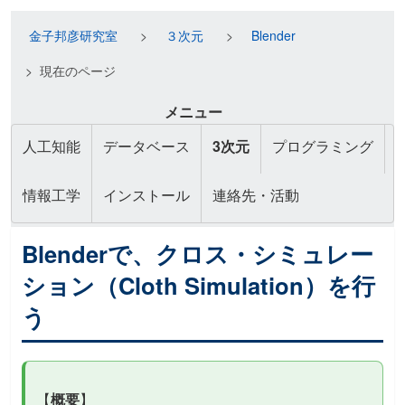
金子邦彦研究室
３次元
Blender
現在のページ
メニュー
人工知能
データベース
3次元
プログラミング
情報工学
インストール
連絡先・活動
Blenderで、クロス・シミュレー
ション（Cloth Simulation）を行
う
【
概要
】