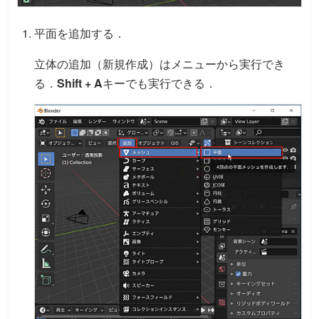
平面を追加する．
立体の追加（新規作成）はメニューから実行でき
る．
Shift + A
キーでも実行できる．