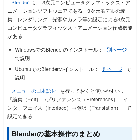
Blender
は，3次元コンピュータグラフィックス・ア
ニメーションソフトウェアである．3次元モデルの編
集，レンダリング，光源やカメラ等の設定による3次元
コンピュータグラフィックス・アニメーション作成機能
がある．
WindowsでのBlenderのインストール：
別ページ
で説明
UbuntuでのBlenderのインストール：
別ページ
で
説明
メニューの日本語化
を行っておくと使いやすい．
「編集（Edit）→プリファレンス（Preferences）→イ
ンターフェイス（Interface）→翻訳（Translation）」で
設定できる．
Blenderの基本操作のまとめ