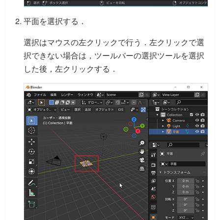
平面を選択する．
選択はマウスの左クリックで行う．左クリックで選
択できない場合は，ツールバーの選択ツールを選択
した後，左クリックする．