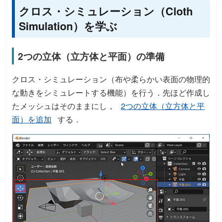
クロス・シミュレーション（Cloth
Simulation）を学ぶ
2つの立体（立方体と平面）の準備
クロス・シミュレーション（布や柔らかい表面の物理的
な動きをシミュレートする機能）を行う．先ほど作成し
たメッシュはそのままにし，
2つの立体（立方体と平
面）を追加
する．