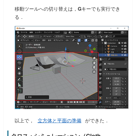
移動ツールへの切り替えは，
G
キーでも実行でき
る．
以上で，
立方体と平面の準備
ができた．
クロス・シミュレーション（Cloth