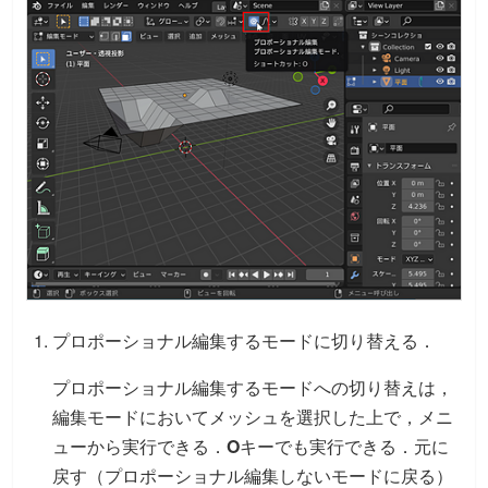
プロポーショナル編集するモードに切り替える．
プロポーショナル編集するモードへの切り替えは，
編集モードにおいてメッシュを選択した上で，メニ
ューから実行できる．
O
キーでも実行できる．元に
戻す（プロポーショナル編集しないモードに戻る）