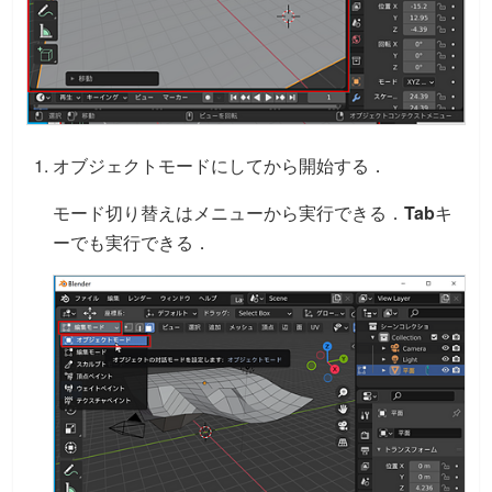
オブジェクトモードにしてから開始する．
モード切り替えはメニューから実行できる．
Tab
キ
ーでも実行できる．