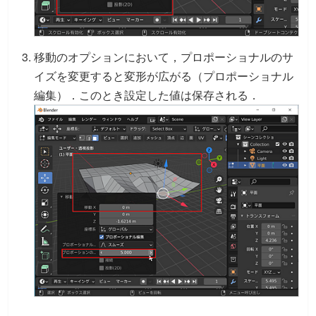
移動のオプションにおいて，プロポーショナルのサ
イズを変更すると変形が広がる（プロポーショナル
編集）．このとき設定した値は保存される．