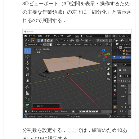
3Dビューポート（3D空間を表示・操作するため
の主要な作業領域）の左下に「細分化」と表示さ
れるので展開する．
分割数を設定する．ここでは，練習のため10あ
るいは15に設定する．