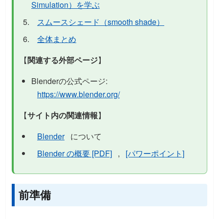
Simulation）を学ぶ
スムースシェード（smooth shade）
全体まとめ
【
関連する外部ページ
】
Blenderの公式ページ:
https://www.blender.org/
【
サイト内の関連情報
】
Blender
について
Blender の概要 [PDF]
,
[パワーポイント]
前準備