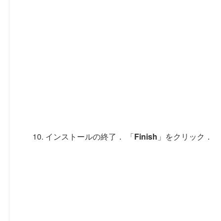
インストールの終了． 「
Finish
」をクリック．