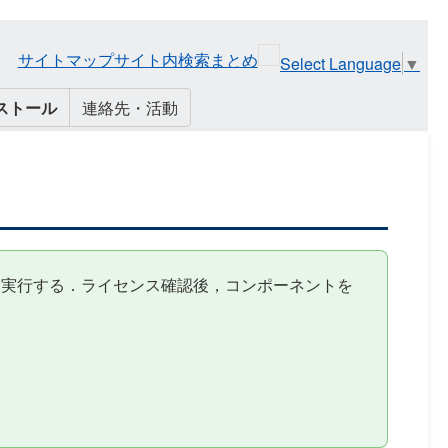
サイトマップ
サイト内検索
まとめ
Select Language
▼
ストール
連絡先・活動
ロードし，実行する．ライセンス確認後，コンポーネントを