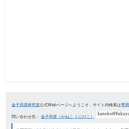
金子邦彦研究室
公式Webページへようこそ．サイト内検索は
専用
問い合わせ先：
金子邦彦（かねこ くにひこ）