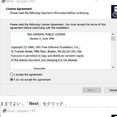
のままでよい．「
Next
」をクリック．