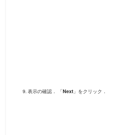
表示の確認． 「
Next
」をクリック．