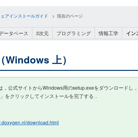
トウェアインストールガイド
現在のページ
データベース
3次元
プログラミング
情報工学
イン
Windows 上）
 では，公式サイトからWindows用のsetup.exeをダウン
sh」をクリックしてインストールを完了する．
w.doxygen.nl/download.html