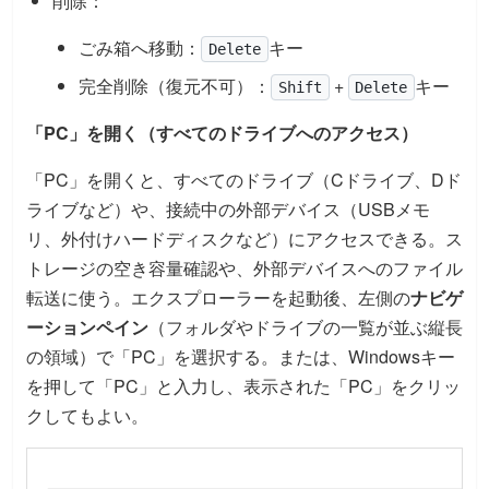
削除：
ごみ箱へ移動：
キー
Delete
完全削除（復元不可）：
+
キー
Shift
Delete
「PC」を開く（すべてのドライブへのアクセス）
「PC」を開くと、すべてのドライブ（Cドライブ、Dド
ライブなど）や、接続中の外部デバイス（USBメモ
リ、外付けハードディスクなど）にアクセスできる。ス
トレージの空き容量確認や、外部デバイスへのファイル
転送に使う。エクスプローラーを起動後、左側の
ナビゲ
ーションペイン
（フォルダやドライブの一覧が並ぶ縦長
の領域）で「PC」を選択する。または、Windowsキー
を押して「PC」と入力し、表示された「PC」をクリッ
クしてもよい。