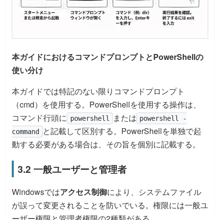
本ガイドにおけるコマンドプロンプトとPowerShellの
使い分け
本ガイドでは特記のない限りコマンドプロンプト
（cmd）を使用する。PowerShellを使用する操作は、
コマンド行頭に
または
powershell
powershell -
と記載して区別する。PowerShellを単独で起
command
動する必要がある場合は、その旨を個別に記載する。
3.2 一般ユーザーと管理者
Windowsでは
アクセス制御
により、システムファイル
が誤って変更されることを防いでいる。権限には一般ユ
ーザー権限と管理者権限の2種類がある。