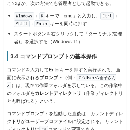
このほか、次の方法でも管理者として起動できる。
+
キーで「cmd」と入力し、
+
Windows
R
Ctrl
+
キーを同時に押す
Shift
Enter
スタートボタンを右クリックして「ターミナル(管理
者)」を選択する（Windows 11）
3.4 コマンドプロンプトの基本操作
コマンドを入力してEnterキーを押すと実行される。画
面に表示される
プロンプト
（例：
C:\Users\金子さん
）は、現在の作業フォルダを示している。この作業中
>
のフォルダを
カレントディレクトリ
（作業ディレクトリ
とも呼ばれる）という。
コマンドプロンプトを起動した直後は、カレントディレ
クトリがユーザープロファイルに設定される。カレント
ディレクトリは
コマンドで変更できる。
cd