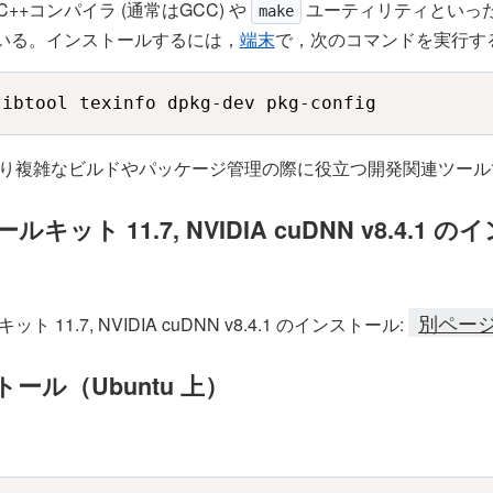
+コンパイラ (通常はGCC) や
ユーティリティといった
make
いる。インストールするには，
端末
で，次のコマンドを実行す
libtool texinfo dpkg-dev pkg-config
り複雑なビルドやパッケージ管理の際に役立つ開発関連ツール
ツールキット 11.7, NVIDIA cuDNN v8.4
別ページ
ット 11.7, NVIDIA cuDNN v8.4.1 のインストール:
のインストール（Ubuntu 上）