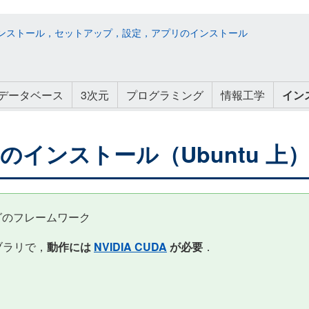
ド：インストール，セットアップ，設定，アプリのインストール
データベース
3次元
プログラミング
情報工学
イン
7.6 のインストール（Ubuntu 上
ングのフレームワーク
ブラリで，
動作には
NVIDIA CUDA
が必要
．