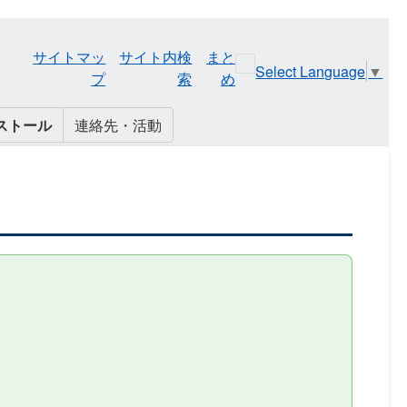
サイトマッ
サイト内検
まと
Select Language
▼
プ
索
め
ストール
連絡先・活動
）