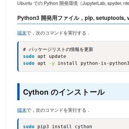
Ubuntu での Python 開発環境（JupyterLab, spyder
Python3 開発用ファイル，pip, setuptool
端末
で，次のコマンドを実行する．
sudo
 apt update
sudo
 apt 
-y
 install python-is-python
Cython のインストール
端末
で，次のコマンドを実行する．
sudo
 pip3 install cython