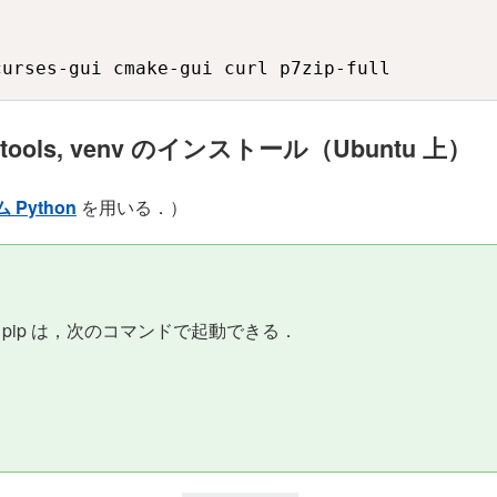
curses-gui cmake-gui curl p7zip-full
ptools, venv のインストール（Ubuntu 上）
 Python
を用いる．）
n, pip は，次のコマンドで起動できる．