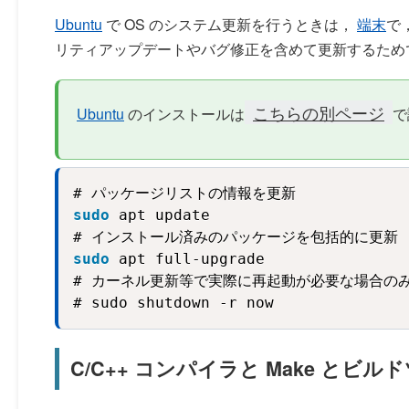
Ubuntu
で OS のシステム更新を行うときは，
端末
で
リティアップデートやバグ修正を含めて更新するため
こちらの別ページ
Ubuntu
のインストールは
で
sudo
 apt update
# インストール済みのパッケージを包括的に更新 
sudo
 apt full-upgrade
# カーネル更新等で実際に再起動が必要な場合のみ
# sudo shutdown -r now
C/C++ コンパイラと Make と