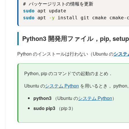
sudo
 apt update
sudo
 apt 
-y
 install git cmake cmake-
Python3 開発用ファイル，pip, setu
Python のインストールは行わない（Ubuntu の
システム
Python, pip のコマンドでの起動のまとめ．
Ubuntu の
システム Python
を用いるとき， pytho
python3
（Ubuntu の
システム Python
）
sudo pip3
（pip 3）