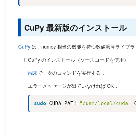
CuPy 最新版のインストール
CuPy
は，numpy 相当の機能を持つ数値演算ライブ
CuPy のインストール（ソースコードを使用）
端末
で，次のコマンドを実行する．
エラーメッセージが出ていなければ OK．
sudo
 CUDA_PATH=
"/usr/local/cuda"
 