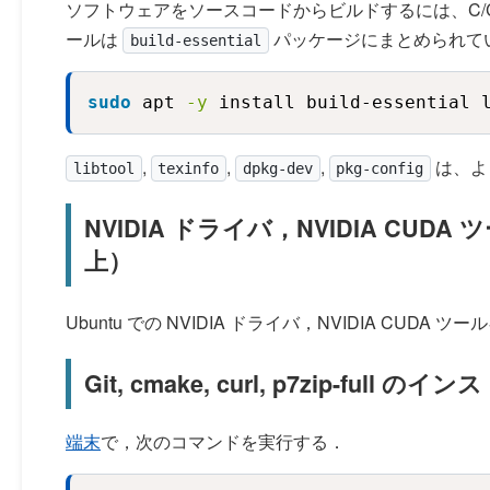
ソフトウェアをソースコードからビルドするには、C/C+
ールは
パッケージにまとめられて
build-essential
sudo
 apt 
-y
 install build-essential 
,
,
,
は、よ
libtool
texinfo
dpkg-dev
pkg-config
NVIDIA ドライバ，NVIDIA CUDA 
上）
Ubuntu での NVIDIA ドライバ，NVIDIA CUDA ツールキ
Git, cmake, curl, p7zip-full 
端末
で，次のコマンドを実行する．