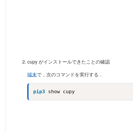
cupy がインストールできたことの確認
端末
で，次のコマンドを実行する．
pip3
 show cupy