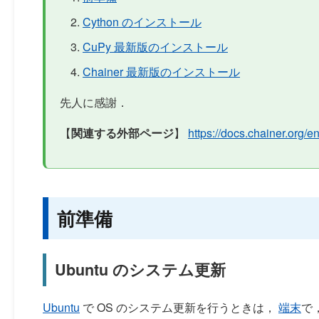
Cython のインストール
CuPy 最新版のインストール
Chainer 最新版のインストール
先人に感謝．
【
関連する外部ページ
】
https://docs.chainer.org/en
前準備
Ubuntu のシステム更新
Ubuntu
で OS のシステム更新を行うときは，
端末
で