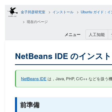
金子邦彦研究室
インストール
Ubuntu ガイ
現在のページ
メニュー
人工知能
NetBeans IDE のインス
NetBeans IDE
は，Java, PHP, C/C++ な
前準備