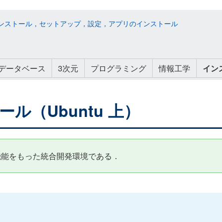
ド：インストール，セットアップ，設定，アプリのインストール
データベース
3次元
プログラミング
情報工学
イン
トール（Ubuntu 上）
どを扱う機能をもった統合開発環境である．