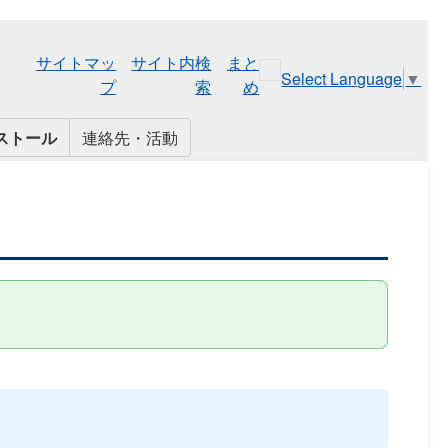
サイトマッ
サイト内検
まと
Select Language
▼
プ
索
め
ストール
連絡先・活動